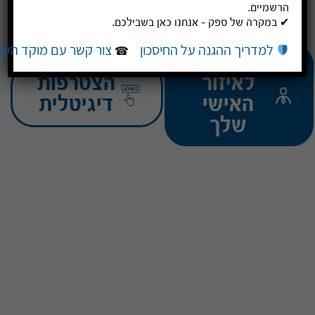
הרשמיים.
✔ במקרה של ספק – אנחנו כאן בשבילכם.
למדריך ההגנה על החיסכון
צור קשר עם מוקד השי
☎
כניסה
לאיזור
הצטרפות
האישי
דיגיטלית
שלך