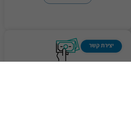
יצירת קשר
תשואות והרכבי נכסים
מה עשה החיסכון שלכם? היכנסו להתעדכן אחר תשואת
מסלולי השקעה, הרכבי הנכסים ומידע נוסף הנוגע לניהול
ההשקעות בקרן ההשתלמות שלכם.
גלו עוד