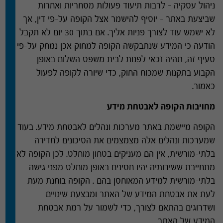
ניהול עסקיה – לרבות תיעוד פעולות מסחריות ואחרות
שביצעת באתר – יוסיף להישמר אצל הקופה על
–
פי דין
,
אך
לא ישמש עוד לצורך פניות אליך
.
אם בתוך
30
יום לא תקבל
הודעה כי המידע שנתבקשה הקופה למחוק אכן נמחק על
–
פי
סעיף זה
,
תהיה זכאי לפנות לבית משפט השלום באופן
הקבוע בתקנות שמכוח החוק
,
כדי שיורה לקופה לפעול
כאמור
.
מחויבות הקופה לאבטחת מידע
הקופה מיישמת באתר מערכות ונהלים לאבטחת מידע
.
בעוד
שמערכות ונהלים אלה מצמצמים את הסיכונים לחדירה
בלתי
–
מורשית
,
אין הם מעניקים בטחון מוחלט
.
לכן הקופה לא
מתחייבת ששירותיה יהיו חסינים באופן מוחלט מפני גישה
בלתי
–
מורשית למידע המאוחסן בהם
.
הקופה בוחנת מעת
לעת את אבטחת המידע של האתר ומבצעת שינויים
ושדרוגים בהתאם לצורך
,
כדי לשמור על רמת אבטחת
המידע של האתר
.