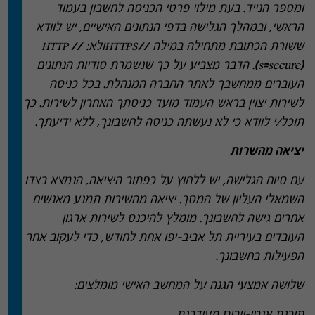
ומספר הנייד
.
בעת מילוי פרטי הכניסה לחשבון בעמוד
הראשי
,
ובמהלך הגלישה בדפי הנתונים האישיים
,
יש לוודא
ששורת הכתובת מתחילה במילה
//HTTPS
ולא
:
// HTTP
(s=secure)
.
הדבר מצביע על כך שנשמרת סודיות הנתונים
העוברים ממחשבך לאתר החברה המנהלת
.
בכל כניסה
לשירות יצוין בראש העמוד מועד כניסתך האחרון לשירות
.
כך
תוכל
/
י לוודא כי לא נעשתה כניסה לחשבונך
,
ללא ידיעתך
.
יציאה מהשרות
עם סיום הגלישה
,
יש ללחוץ על כפתור היציאה
,
הנמצא בצדו
השמאלי העליון של המסך
.
יציאה מהשירות תמנע מאנשים
אחרים גישה לחשבונך
.
מומלץ להיכנס לשירות ארגון
העובדים בעיריית תל אביב
–
יפו אחת לחודש
,
כדי לעקוב אחר
הפעילות בחשבונך
.
שלושה אמצעי הגנה על המחשב האישי מומלצים
: