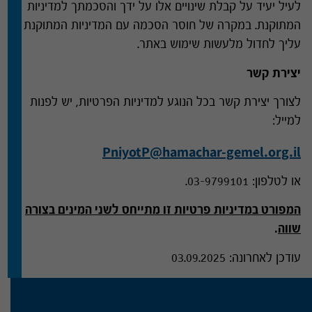
לעיל יעיד על קבלת שינויים אלו על ידך והסכמתך למדיניות
המתוקנת
.
במקרה של חוסר הסכמה עם המדיניות המתוקנת
עליך לחדול מלעשות שימוש באתר
.
יצירת קשר
לצורך יצירת קשר בכל הנוגע למדיניות הפרטיות
,
יש לפנות
למייל
:
PniyotP@hamachar-gemel.org.il
או לטלפון
: 03-9799101.
המפורט במדיניות פרטיות זו מתייחס לשני המינים בצורה
שווה
.
עודכן לאחרונה
: 03.09.2025