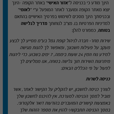
הינך מודע כי בכניסה ל
"
אזור האישי
"
באתר הקופה
–
הינך
יוצא מאתר הקופה ומועבר לאתר המופעל ע
"
י
"
לאומי
"
ובכניסתך הינך מסכים לשימוש בפרטיך האישיים בהתאם
למדיניות הפרטיות בו
.
מצ
"
ב לנוחותך
מדריך לגלישה
בטוחה
,
כמפורט להלן
:
שירות מחר
–
חברה לניהול קופת גמל בע
"
מ מסייע לך לבצע
מעקב על פעילות חשבונך
,
ומאפשר לך להנות מגישה
למידע נוח וזמין
24
שעות ביממה
, 7
ימים בשבוע
.
כדי ליהנות
מיתרונות השירות תוך גלישה בטוחה
,
אנו ממליצים לך
לפעול על פי הכללים הבאים
:
כניסה לשרות
לצורך כניסה לחשבון
,
יש להקליק על הקישור לאתר
,
אשר
מוביל למסך הכניסה למערכת
.
אין להיכנס לחשבון שלך
באמצעות קישורים המועברים בהודעות דואר אלקטרוני
.
במסך הכניסה תתבקש
/
י להזין את מספר הזהות שלך