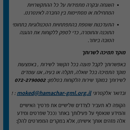
השגחה ובקרה מתמידות על כל ההתקשרויות
המתחילות או מסתיימות בין החברה לאינטרנט
.
התעדכנות שוטפת בהתפתחויות הטכנולוגיות בתחומי
התוכנה והחומרה
,
כדי לספק ללקוחות את ההגנה
הטובה ביותר
.
מוקד תמיכה לשרותך
באפשרותך לקבל מענה בכל הקשור לשירות
,
באמצעות
מוקד התמיכה בכל שאלה
,
תקלה או בעיה
,
אנו עומדים
לשירותך במוקד שירות הלקוחות בטלפון
:
072-2790002
moked@hamachar-gml.org.il
ובדואר אלקטרוני
: !
הקופה לא תעביר לצדדים שלישיים את פרטיך האישיים
והמידע שנאסף על פעילותך באתר
(
ככל שפרטים ומידע
אלה מזהים אותך אישית
),
אלא במקרים המפורטים להלן
: