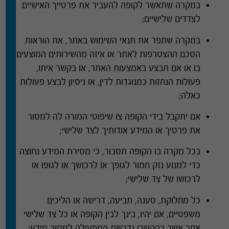
במקרה שתאשר לקופה להעביר את פרטייך האישיים
לצדדים שלישיים
;
במקרה שתפר את תנאי השימוש באתר
,
את הוראות
הסכם ההצטרפות לאתר או איזה מהשירותים המוצעים
בו או אם תבצע באמצעות האתר
,
או בקשר איתו
,
פעולות הנחזות כמנוגדות לדין
,
או ניסיון לבצע פעולות
כאלה
;
אם יתקבל בידי הקופה צו שיפוטי המורה לה למסור
את פרטיך או המידע אודותיך לצד שלישי
;
בכל מקרה בו הקופה תסבור
,
כי מסירת המידע נחוצה
כדי למנוע נזק חמור לגופך או לרכושך או לגופו או
לרכושו של צד שלישי
;
כל מחלוקת
,
טענה
,
תביעה
,
דרישה או הליכים
משפטיים
,
אם יהיו
,
בינך לבין הקופה או כל צד שלישי
אחר אשר בהקשרו נדרשת המפעילה למסור מידע
;