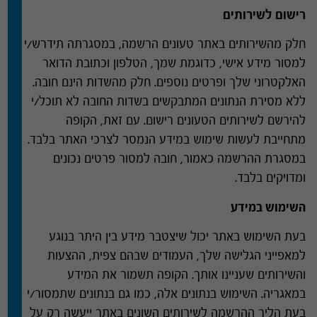
רישום לשירותים
חלק מהשירותים באתר טעונים הרשמה
,
במסגרתה תידרש
/
י
למסור מידע אישי
,
כדוגמת שמך
,
הטלפון וכתובת הדואר
האלקטרוני שלך ופרטים נוספים
.
חלק מהשדות הינם חובה
.
ללא מסירת הנתונים המתבקשים בשדות החובה לא תוכל
/
י
להירשם לשירותים הטעונים רישום
.
עם זאת
,
הקופה
מתחייבת לעשות שימוש במידע הנמסר לצרכי האתר בלבד
.
במסגרת ההרשמה כאמור
,
חובה למסור פרטים נכונים
ומדויקים בלבד
.
השימוש במידע
בעת השימוש באתר יכול שיצטבר מידע בין היתר בנוגע
למאפייני הגלישה שלך
,
העמודים שבהם צפית
,
ההצעות
והשירותים שעניינו אותך
.
הקופה תשמור את המידע
במאגריה
.
השימוש בנתונים אלה
,
כמו גם בנתונים שתמסור
/
י
בעת הליך ההרשמה לשירותים השונים באתר ייעשה רק על