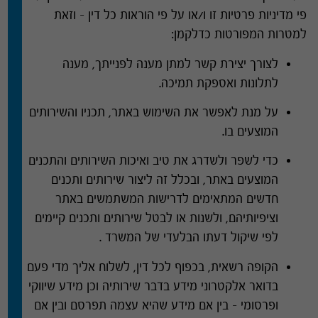
פי מדיניות פרטיות זו ו
/
או על פי הוראות כל דין – וזאת
למטרות המפורטות כדלקמן
:
לצורך יצירת קשר למתן מענה לפנייתך
,
מענה
לתלונות ואספקת תמיכה
.
על מנת לאפשר את השימוש באתר
,
תכניו והשירותים
המוצעים בו
.
כדי לשפר ולשדרג את טיב ואיכות השירותים והתכנים
המוצעים באתר
,
ובכלל זה ליצור שירותים ותכנים
חדשים המתאימים לדרישות המשתמשים באתר
וציפיותיהם
,
ולשנות או לבטל שירותים ותכנים קיימים
לפי שיקול דעתו הבלעדי של המשרד
.
הקופה רשאית
,
בכפוף לכל דין
,
לשלוח אליך מדי פעם
בדואר אלקטרוני מידע בדבר שירותיה וכן מידע שיווקי
ופרסומי – בין אם מידע שהיא עצמה תפרסם ובין אם