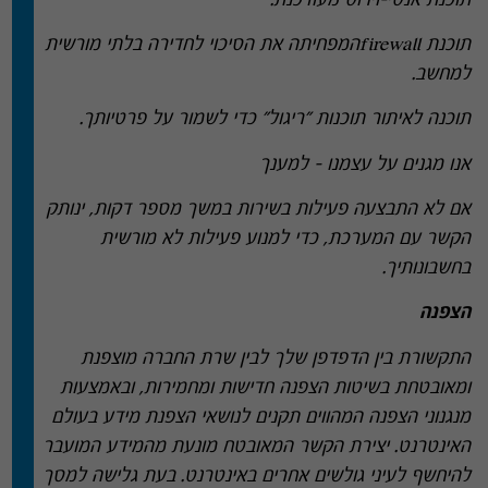
תוכנת אנטי
–
וירוס מעודכנת
.
תוכנת
firewall
המפחיתה את הסיכוי לחדירה בלתי מורשית
למחשב
.
תוכנה לאיתור תוכנות
"
ריגול
"
כדי לשמור על פרטיותך
.
אנו מגנים על עצמנו – למענך
אם לא התבצעה פעילות בשירות במשך מספר דקות
,
ינותק
הקשר עם המערכת
,
כדי למנוע פעילות לא מורשית
בחשבונותיך
.
הצפנה
התקשורת בין הדפדפן שלך לבין שרת החברה מוצפנת
ומאובטחת בשיטות הצפנה חדישות ומחמירות
,
ובאמצעות
מנגנוני הצפנה המהווים תקנים לנושאי הצפנת מידע בעולם
האינטרנט
.
יצירת הקשר המאובטח מונעת מהמידע המועבר
להיחשף לעיני גולשים אחרים באינטרנט
.
בעת גלישה למסך