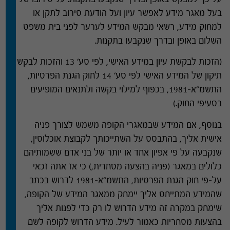
בעל מאגר מידע לאפשר עיון ועל הודעת סירוב לתקן או
למחוק מידע
,
רשאי מבקש המידע לערער לפני בית משפט
השלום באופן ובדרך שנקבעו בתקנות
.
(
הזכות לבקשת עיון במידע האישי
,
לפי סע
' 13
והזכות לבקש
תיקון של המידע האישי לפי סע
' 14
לחוק הגנת הפרטיות
,
התשמ
"
א
-1981,
בכפוף למילוי בקשה ולתנאים המופיעים
בסעיפי החוק
.)
בנוסף
,
אם המידע שבמאגרי הקופה משמש לצורך פניה
אישית אליך
,
בהתבסס על השתייכותך לקבוצת אוכלוסין
,
שנקבעה על פי אפיון אחד או יותר של בני אדם ששמותיהם
כלולים במאגר
(
פניה בהצעה מסחרית
,)
כי אז אתה זכאי
על
–
פי חוק הגנת הפרטיות
,
התשמ
"
א
-1981
לדרוש בכתב
שהמידע המתייחס אליך יימחק ממאגר המידע של הקופה
,
שימחק במקרה זה מידע הדרוש לו רק כדי לפנות אליך
בהצעות מסחריות כאמור לעיל
.
מידע הדרוש לקופה לשם