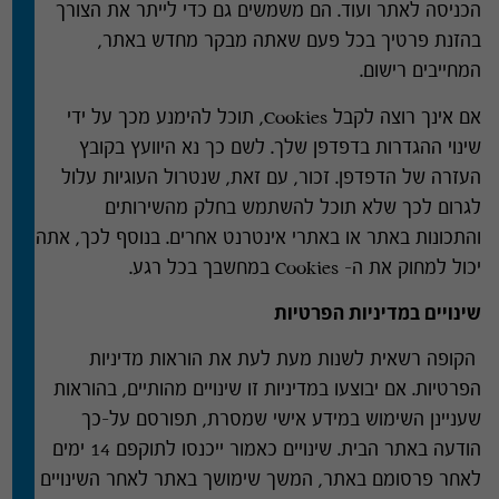
הכניסה לאתר ועוד
.
הם משמשים גם כדי לייתר את הצורך
בהזנת פרטיך בכל פעם שאתה מבקר מחדש באתר
,
המחייבים רישום
.
אם אינך רוצה לקבל
Cookies,
תוכל להימנע מכך על ידי
שינוי ההגדרות בדפדפן שלך
.
לשם כך נא היוועץ בקובץ
העזרה של הדפדפן
.
זכור
,
עם זאת
,
שנטרול העוגיות עלול
לגרום לכך שלא תוכל להשתמש בחלק מהשירותים
והתכונות באתר או באתרי אינטרנט אחרים
.
בנוסף לכך
,
אתה
יכול למחוק את ה
– Cookies
במחשבך בכל רגע
.
שינויים במדיניות הפרטיות
הקופה רשאית לשנות מעת לעת את הוראות מדיניות
הפרטיות
.
אם יבוצעו במדיניות זו שינויים מהותיים
,
בהוראות
שעניינן השימוש במידע אישי שמסרת
,
תפורסם על
–
כך
הודעה באתר הבית
.
שינויים כאמור ייכנסו לתוקפם
14
ימים
לאחר פרסומם באתר
,
המשך שימושך באתר לאחר השינויים