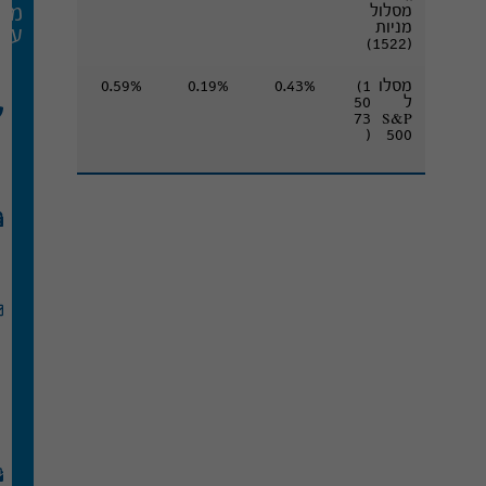
מסלול
מח
מניות
עמי
(1522)
מסלו
(1
0.43%
0.19%
0.59%
ל
50
73
S&P
)
500