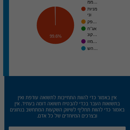
ממ…
מניות
וני
פק…
אג''ח
קונ…
99.6%
מזו…
הש…
אין באמור כדי להוות התחייבות לתשואה עודפת ואין
בתשואות העבר בכדי להבטיח תשואה דומה בעתיד. אין
באמור כדי להוות תחליף לשיווק השקעות המתחשב בנתונים
ובצרכים המיוחדים של כל אדם.