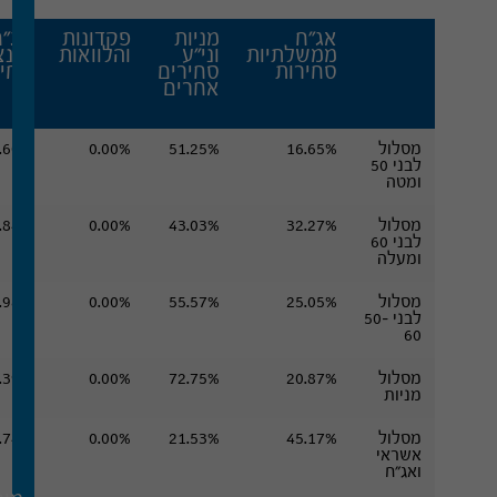
אג"ח
מניות
פקדונות
אג"ח
ממשלתיות
וני"ע
והלוואות
קונצ
סחירות
סחירים
סחיר
אחרים
מסלול
16.65%
51.25%
0.00%
.60%
לבני 50
ומטה
מסלול
32.27%
43.03%
0.00%
.84%
לבני 60
ומעלה
מסלול
25.05%
55.57%
0.00%
.98%
לבני 50-
60
מסלול
20.87%
72.75%
0.00%
.39%
מניות
מסלול
45.17%
21.53%
0.00%
.74%
אשראי
ואג"ח