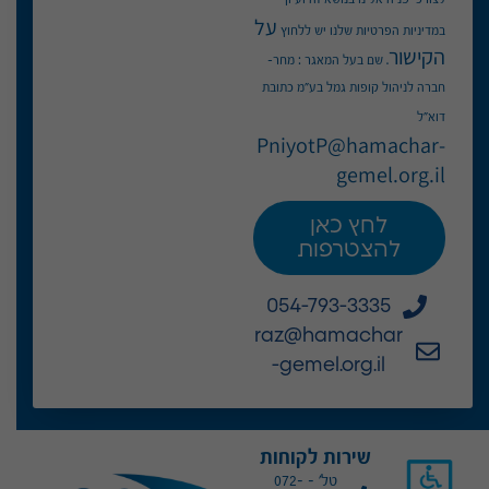
על
במדיניות הפרטיות שלנו יש ללחוץ
הקישור
. שם בעל המאגר : מחר-
חברה לניהול קופות גמל בע"מ כתובת
דוא"ל
PniyotP@hamachar-
gemel.org.il
לחץ כאן
להצטרפות
054-793-3335
raz@hamachar
-gemel.org.il
שירות לקוחות
טל' - 072-