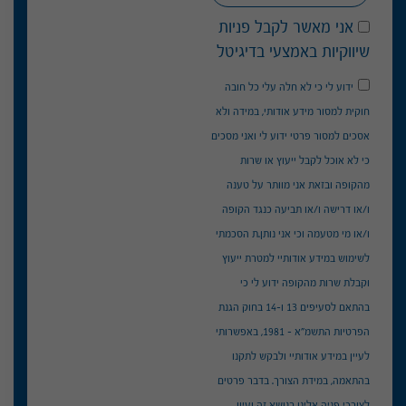
אני מאשר לקבל פניות
שיווקיות באמצעי בדיגיטל
ידוע לי כי לא חלה עלי כל חובה
חוקית למסור מידע אודותי, במידה ולא
אסכים למסור פרטי ידוע לי ואני מסכים
כי לא אוכל לקבל ייעוץ או שרות
מהקופה ובזאת אני מוותר על טענה
ו/או דרישה ו/או תביעה כנגד הקופה
ו/או מי מטעמה וכי אני נותן.ת הסכמתי
לשימוש במידע אודותיי למטרת ייעוץ
וקבלת שרות מהקופה ידוע לי כי
בהתאם לסעיפים 13 ו-14 בחוק הגנת
הפרטיות התשמ"א – 1981, באפשרותי
לעיין במידע אודותיי ולבקש לתקנו
בהתאמה, במידת הצורך. בדבר פרטים
לצורכי פניה אלינו בנושא זה ועיון